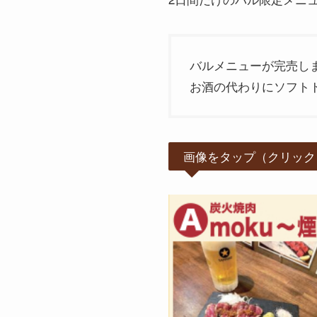
バルメニューが完売し
お酒の代わりにソフト
画像をタップ（クリック