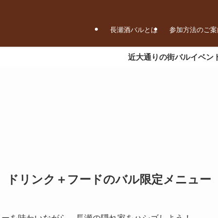
長瀬酒バルとは
参加方法のご案
近大通りの街バルイベント「第6回 長瀬酒バル
ドリンク＋フードのバル限定メニュー
ューを味わいながら、長瀬の隠れ家をハシゴしよう！