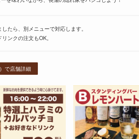
ましたら、別メニューで対応します。
ドリンクの注文もOK。
）で店舗詳細