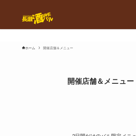
ホーム
開催店舗＆メニュー
開催店舗＆メニュー
2日間だけのバル限定メニ