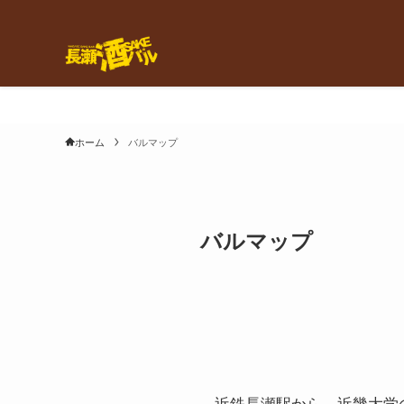
ホーム
バルマップ
バルマップ
近鉄長瀬駅から、近畿大学