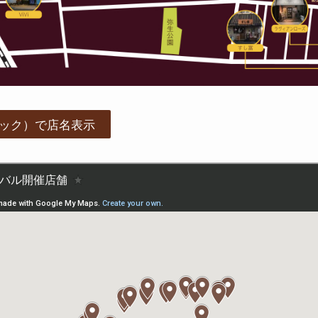
ック）で店名表示