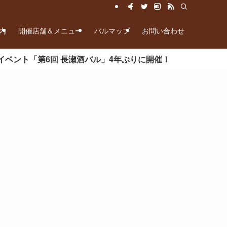
内
開催店舗＆メニュー
バルマップ
お問い合わせ
「第6回 長瀬酒バル」4年ぶりに開催！